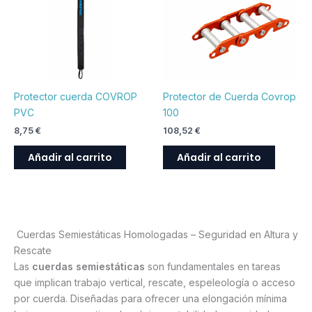
producto
Protector cuerda COVROP
Protector de Cuerda Covrop
PVC
100
8,75
€
108,52
€
Añadir al carrito
Añadir al carrito
Cuerdas Semiestáticas Homologadas – Seguridad en Altura y
Rescate
Las
cuerdas semiestáticas
son fundamentales en tareas
que implican trabajo vertical, rescate, espeleología o acceso
por cuerda. Diseñadas para ofrecer una elongación mínima