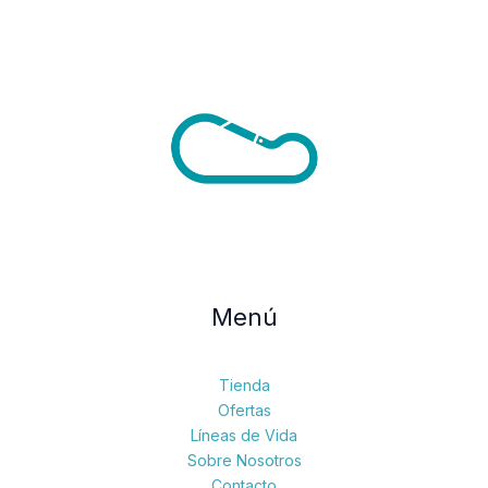
Menú
Tienda
Ofertas
Líneas de Vida
Sobre Nosotros
Contacto