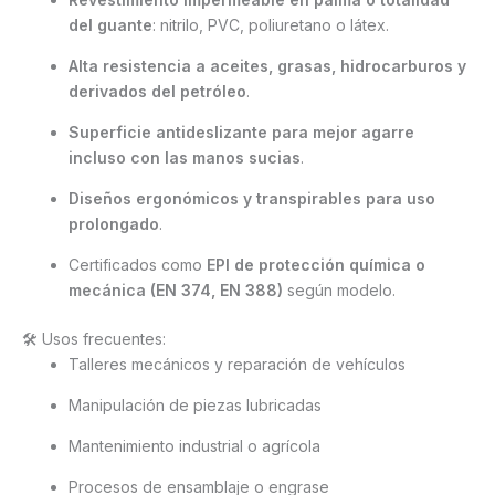
del guante
: nitrilo, PVC, poliuretano o látex.
Alta resistencia a aceites, grasas, hidrocarburos y
derivados del petróleo
.
Superficie antideslizante para mejor agarre
incluso con las manos sucias
.
Diseños ergonómicos y transpirables para uso
prolongado
.
Certificados como
EPI de protección química o
mecánica (EN 374, EN 388)
según modelo.
🛠️ Usos frecuentes:
Talleres mecánicos y reparación de vehículos
Manipulación de piezas lubricadas
Mantenimiento industrial o agrícola
Procesos de ensamblaje o engrase