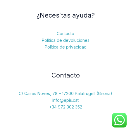
¿Necesitas ayuda?
Contacto
Política de devoluciones
Política de privacidad
Contacto
C/ Cases Noves, 78 – 17200 Palafrugell (Girona)
info@epis.cat
+34 972 302 352