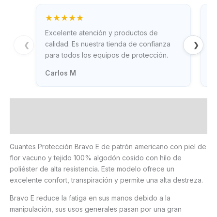
★★★★★
Excelente atención y productos de
Gr
calidad. Es nuestra tienda de confianza
rá
❮
❯
para todos los equipos de protección.
ne
Carlos M
T
Descripción
Información adicional
Guantes Protección Bravo E de patrón americano con piel de
flor vacuno y tejido 100% algodón cosido con hilo de
poliéster de alta resistencia. Este modelo ofrece un
excelente confort, transpiración y permite una alta destreza.
Bravo E reduce la fatiga en sus manos debido a la
manipulación, sus usos generales pasan por una gran