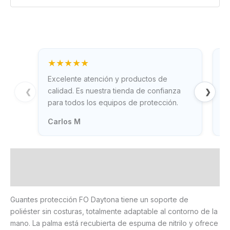
★★★★★
Excelente atención y productos de
Gr
calidad. Es nuestra tienda de confianza
rá
❮
❯
para todos los equipos de protección.
ne
Carlos M
T
Descripción
Información adicional
Guantes protección FO Daytona tiene un soporte de
poliéster sin costuras, totalmente adaptable al contorno de la
mano. La palma está recubierta de espuma de nitrilo y ofrece