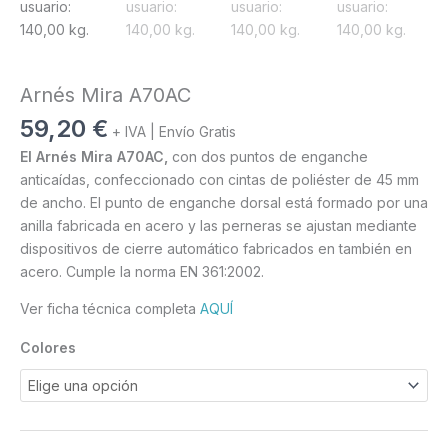
Arnés Mira A70AC
59,20
€
+ IVA | Envío Gratis
El Arnés Mira A70AC,
con dos puntos de enganche
anticaídas, confeccionado con cintas de poliéster de 45 mm
de ancho. El punto de enganche dorsal está formado por una
anilla fabricada en acero y las perneras se ajustan mediante
dispositivos de cierre automático fabricados en también en
acero. Cumple la norma EN 361:2002.
Ver ficha técnica completa
AQUÍ
Colores