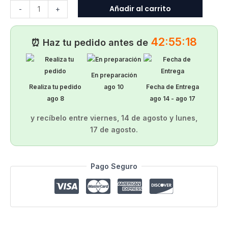
Añadir al carrito
-
+
42:55:18
⏰ Haz tu pedido antes de
En preparación
Realiza tu pedido
ago 10
Fecha de Entrega
ago 8
ago 14 - ago 17
y recíbelo entre
viernes, 14 de agosto
y
lunes,
17 de agosto
.
Alternative:
Pago Seguro