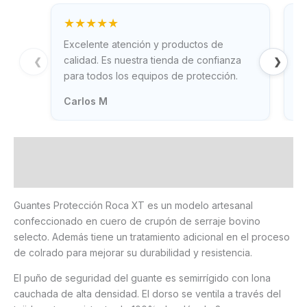
★★★★★
Excelente atención y productos de
Gr
calidad. Es nuestra tienda de confianza
rá
❮
❯
para todos los equipos de protección.
ne
Carlos M
T
Descripción
Información adicional
Guantes Protección Roca XT es un modelo artesanal
confeccionado en cuero de crupón de serraje bovino
selecto. Además tiene un tratamiento adicional en el proceso
de colrado para mejorar su durabilidad y resistencia.
El puño de seguridad del guante es semirrígido con lona
cauchada de alta densidad. El dorso se ventila a través del