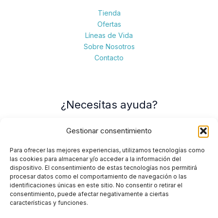
Tienda
Ofertas
Líneas de Vida
Sobre Nosotros
Contacto
¿Necesitas ayuda?
Gestionar consentimiento
Contacto
Política de devoluciones
Para ofrecer las mejores experiencias, utilizamos tecnologías como
Política de privacidad
las cookies para almacenar y/o acceder a la información del
dispositivo. El consentimiento de estas tecnologías nos permitirá
procesar datos como el comportamiento de navegación o las
identificaciones únicas en este sitio. No consentir o retirar el
consentimiento, puede afectar negativamente a ciertas
Contacto
características y funciones.