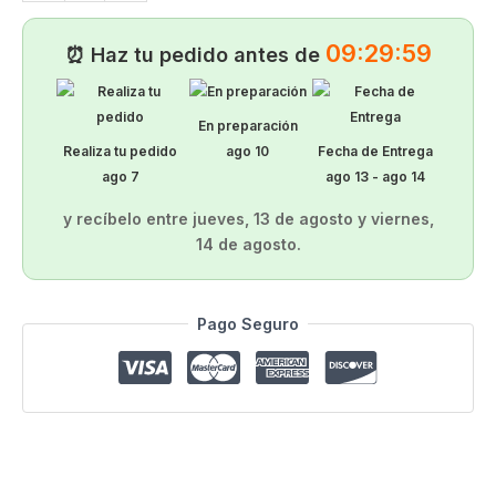
09:29:58
⏰ Haz tu pedido antes de
En preparación
Realiza tu pedido
ago 10
Fecha de Entrega
ago 7
ago 13 - ago 14
y recíbelo entre
jueves, 13 de agosto
y
viernes,
14 de agosto
.
Alternative:
Pago Seguro