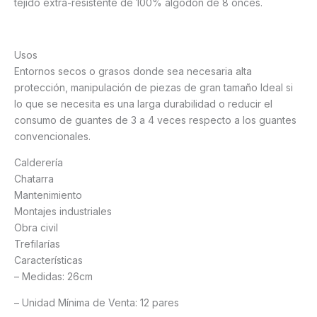
tejido extra-resistente de 100% algodón de 8 onces.
Usos
Entornos secos o grasos donde sea necesaria alta
protección, manipulación de piezas de gran tamaño Ideal si
lo que se necesita es una larga durabilidad o reducir el
consumo de guantes de 3 a 4 veces respecto a los guantes
convencionales.
Calderería
Chatarra
Mantenimiento
Montajes industriales
Obra civil
Trefilarías
Características
– Medidas: 26cm
– Unidad Mínima de Venta: 12 pares